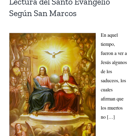
Lectura del Santo Evangelio
Según San Marcos
En aquel
tiempo,
fueron a ver a
Jesús algunos
de los
saduceos, los
cuales
afirman que
los muertos
no […]