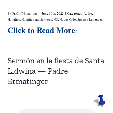
By
Fr. Cliff Ermatinger
|
June 19th, 2023
|
Categories:
Audio
,
Homilies
,
Homilies and Sermons
,
NO
,
Novus Ordo
,
Spanish Language
Click to Read More
Sermón en la fiesta de Santa
Lidwina — Padre
Ermatinger