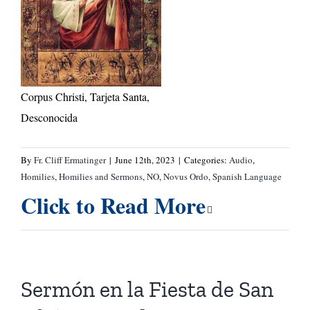
Corpus Christi, Tarjeta Santa,
Desconocida
By
Fr. Cliff Ermatinger
|
June 12th, 2023
|
Categories:
Audio
,
Homilies
,
Homilies and Sermons
,
NO
,
Novus Ordo
,
Spanish Language
Click to Read More
Sermón en la Fiesta de San