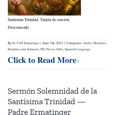
Santísima Trinidad, Tarjeta de oración,
Desconocido
By
Fr. Cliff Ermatinger
|
June 7th, 2023
|
Categories:
Audio
,
Homilies
,
Homilies and Sermons
,
NO
,
Novus Ordo
,
Spanish Language
Click to Read More
Sermón Solemnidad de la
Santísima Trinidad —
Padre Ermatinger