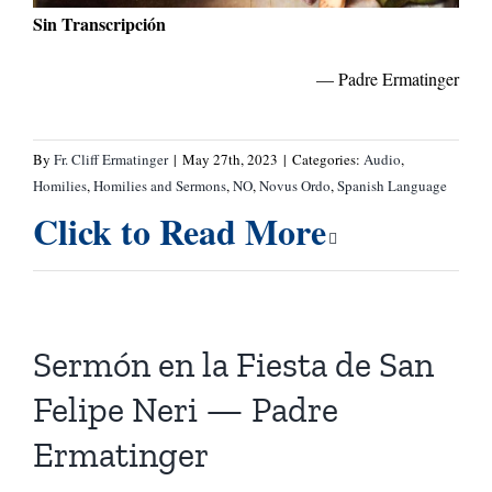
Sin Transcripción
— Padre Ermatinger
By
Fr. Cliff Ermatinger
|
May 27th, 2023
|
Categories:
Audio
,
Homilies
,
Homilies and Sermons
,
NO
,
Novus Ordo
,
Spanish Language
Click to Read More
Sermón en la Fiesta de San
Felipe Neri — Padre
Ermatinger