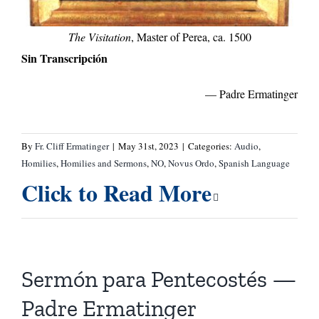
The Visitation
, Master of Perea, ca. 1500
Sin Transcripción
— Padre Ermatinger
By
Fr. Cliff Ermatinger
|
May 31st, 2023
|
Categories:
Audio
,
Homilies
,
Homilies and Sermons
,
NO
,
Novus Ordo
,
Spanish Language
Click to Read More
Sermón para Pentecostés —
Padre Ermatinger