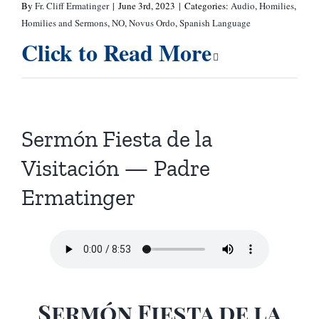
By
Fr. Cliff Ermatinger
|
June 3rd, 2023
|
Categories:
Audio
,
Homilies
,
Homilies and Sermons
,
NO
,
Novus Ordo
,
Spanish Language
Click to Read More
Sermón Fiesta de la
Visitación — Padre
Ermatinger
Sermón Fiesta de la