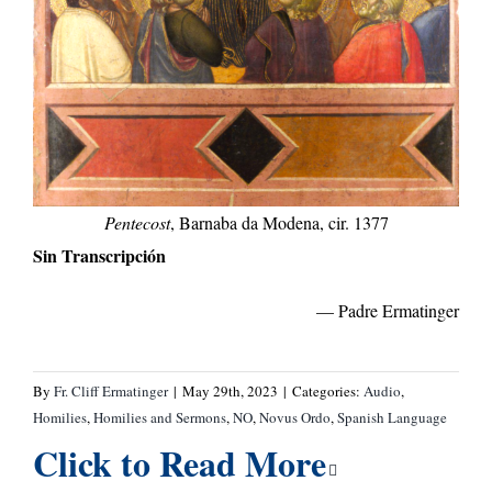
Pentecost
, Barnaba da Modena, cir. 1377
Sin Transcripción
— Padre Ermatinger
By
Fr. Cliff Ermatinger
|
May 29th, 2023
|
Categories:
Audio
,
Homilies
,
Homilies and Sermons
,
NO
,
Novus Ordo
,
Spanish Language
Click to Read More