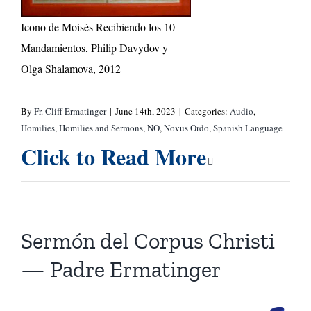
Icono de Moisés Recibiendo los 10
Mandamientos, Philip Davydov y
Olga Shalamova, 2012
By
Fr. Cliff Ermatinger
|
June 14th, 2023
|
Categories:
Audio
,
Homilies
,
Homilies and Sermons
,
NO
,
Novus Ordo
,
Spanish Language
Click to Read More
Sermón del Corpus Christi
— Padre Ermatinger