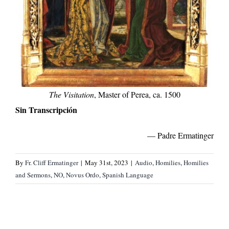
The Visitation
, Master of Perea, ca. 1500
Sin Transcripción
— Padre Ermatinger
By
Fr. Cliff Ermatinger
|
May 31st, 2023
|
Audio
,
Homilies
,
Homilies
and Sermons
,
NO
,
Novus Ordo
,
Spanish Language