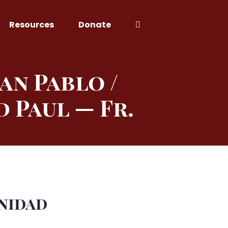
Resources
Donate
an Pablo /
 Paul — Fr.
nidad