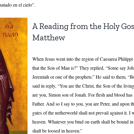
satado en el cielo”.
A Reading from the Holy Gos
Matthew
When Jesus went into the region of Caesarea Philippi
that the Son of Man is?” They replied, “Some say John t
Jeremiah or one of the prophets.” He said to them, “
said in reply, “You are the Christ, the Son of the livi
are you, Simon son of Jonah. For flesh and blood has 
Father. And so I say to you, you are Peter, and upon t
gates of the netherworld shall not prevail against it. 
heaven. Whatever you bind on earth shall be bound in
shall be loosed in heaven.”