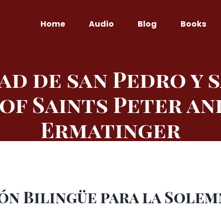
Home
Audio
Blog
Books
d de san Pedro y s
of Saints Peter and
Ermatinger
ón Bilingüe para la Solem