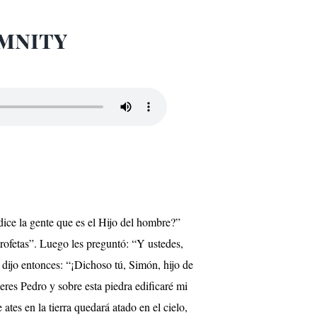
emnity
dice la gente que es el Hijo del hombre?”
profetas”. Luego les preguntó: “Y ustedes,
 dijo entonces: “¡Dichoso tú, Simón, hijo de
eres Pedro y sobre esta piedra edificaré mi
 ates en la tierra quedará atado en el cielo,