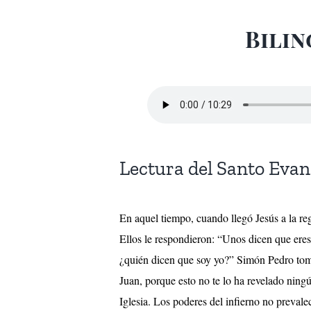
Bilin
Lectura del Santo Eva
En aquel tiempo, cuando llegó Jesús a la re
Ellos le respondieron: “Unos dicen que eres 
¿quién dicen que soy yo?” Simón Pedro tomó l
Juan, porque esto no te lo ha revelado ningú
Iglesia. Los poderes del infierno no prevalece