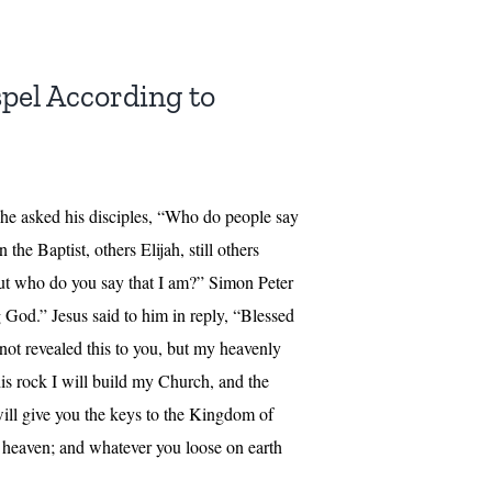
pel According to
 he asked his disciples, “Who do people say
he Baptist, others Elijah, still others
But who do you say that I am?” Simon Peter
ng God.” Jesus said to him in reply, “Blessed
not revealed this to you, but my heavenly
his rock I will build my Church, and the
I will give you the keys to the Kingdom of
 heaven; and whatever you loose on earth