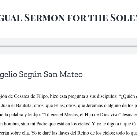
gual Sermon for the Sol
ngelio Según San Mateo
gión de Cesarea de Filipo, hizo esta pregunta a sus discípulos: “¿Quién 
Juan el Bautista; otros, que Elías; otros, que Jeremías o alguno de los 
a palabra y le dijo: “Tú eres el Mesías, el Hijo de Dios vivo” Jesús le
n hombre, sino mi Padre que está en los cielos! Y yo te digo a ti que tú 
rán sobre ella. Yo te daré las llaves del Reino de los cielos; todo lo que